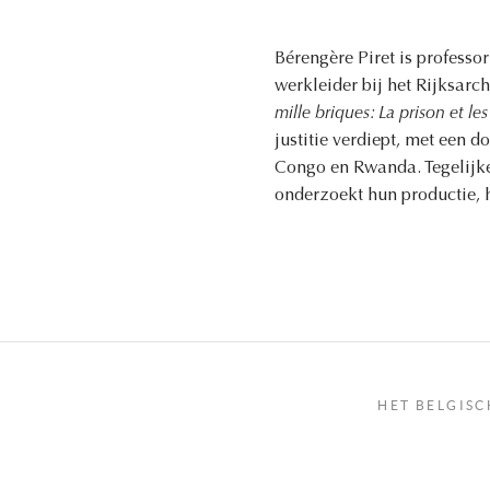
Bérengère Piret is professo
werkleider bij het Rijksarch
mille briques: La prison et le
justitie verdiept, met een do
Congo en Rwanda. Tegelijker
onderzoekt hun productie, 
HET BELGISC