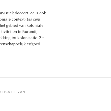
vistiek doceert. Ze is ook
oniale context (
Les cent
 het gebied van koloniale
ctiviteiten in Burundi,
kking tot kolonisatie. Ze
eenschappelijk erfgoed.
BLICATIE VAN