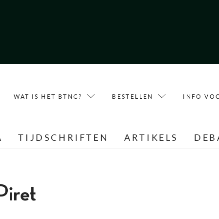
WAT IS HET BTNG?
BESTELLEN
INFO VO
A
TIJDSCHRIFTEN
ARTIKELS
DEB
Piret