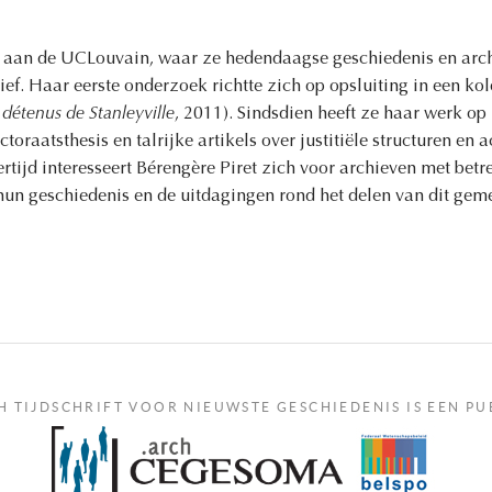
r aan de UCLouvain, waar ze hedendaagse geschiedenis en archi
ief. Haar eerste onderzoek richtte zich op opsluiting in een kol
s détenus de Stanleyville
, 2011). Sindsdien heeft ze haar werk op
ctoraatsthesis en talrijke artikels over justitiële structuren en a
tijd interesseert Bérengère Piret zich voor archieven met betre
hun geschiedenis en de uitdagingen rond het delen van dit gem
H TIJDSCHRIFT VOOR NIEUWSTE GESCHIEDENIS IS EEN PU