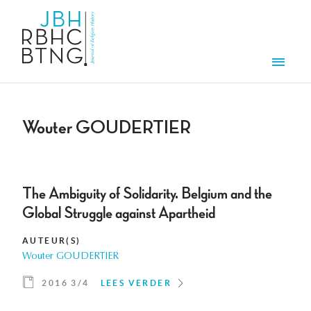
Overslaan en naar de inhoud gaan
Men
Wouter GOUDERTIER
The Ambiguity of Solidarity. Belgium and the
Global Struggle against Apartheid
AUTEUR(S)
Wouter GOUDERTIER
2016 3/4
LEES VERDER