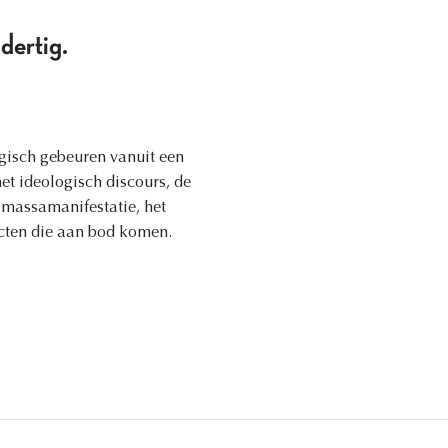
dertig.
gisch gebeuren vanuit een
et ideologisch discours, de
 massamanifestatie, het
pecten die aan bod komen.