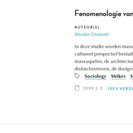
Fenomenologie van d
AUTEUR(S)
Wouter Dumont
In deze studie worden mass
cultureel perspectief bestu
massaspelen, de architectur
distinctiestreven, de doelg
Sociology
Strikes
S
1999 1-2
LEES VERD