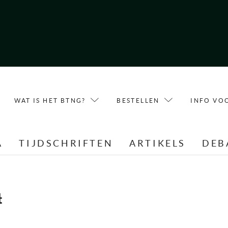
WAT IS HET BTNG?
BESTELLEN
INFO VO
A
TIJDSCHRIFTEN
ARTIKELS
DEB
t