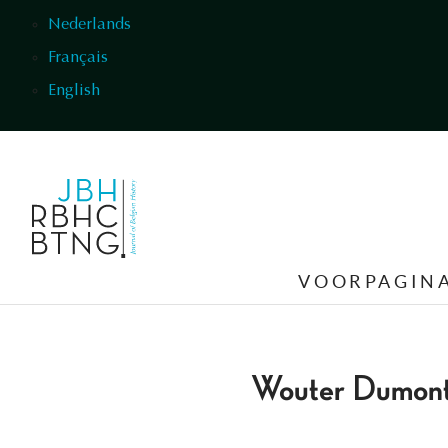
Overslaan en naar de inhoud gaan
Nederlands
Français
English
VOORPAGIN
Wouter Dumon