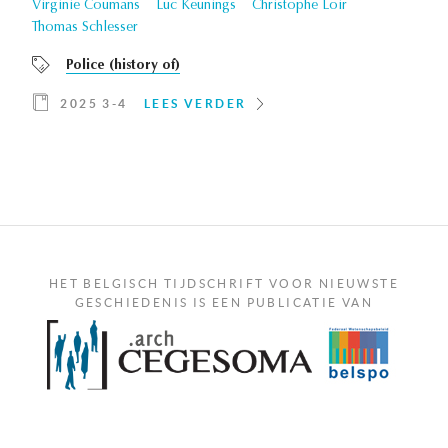
Virginie Coumans
Luc Keunings
Christophe Loir
Thomas Schlesser
Police (history of)
2025 3-4
LEES VERDER
HET BELGISCH TIJDSCHRIFT VOOR NIEUWSTE
GESCHIEDENIS IS EEN PUBLICATIE VAN