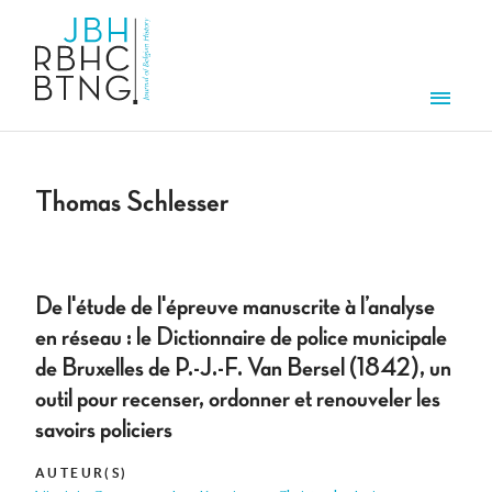
Overslaan en naar de inhoud gaan
Men
Thomas Schlesser
De l'étude de l'épreuve manuscrite à l’analyse
en réseau : le Dictionnaire de police municipale
de Bruxelles de P.-J.-F. Van Bersel (1842), un
outil pour recenser, ordonner et renouveler les
savoirs policiers
AUTEUR(S)