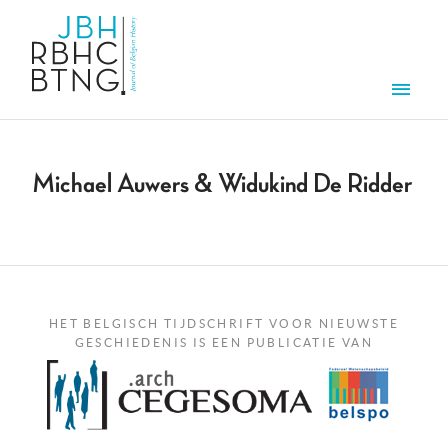
Overslaan en naar de inhoud gaan
Men
Michael Auwers & Widukind De Ridder
HET BELGISCH TIJDSCHRIFT VOOR NIEUWSTE
GESCHIEDENIS IS EEN PUBLICATIE VAN