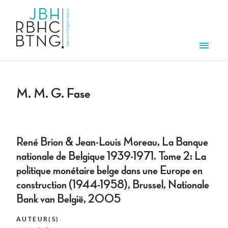
Overslaan en naar de inhoud gaan
Men
M. M. G. Fase
René Brion & Jean-Louis Moreau, La Banque
nationale de Belgique 1939-1971. Tome 2: La
politique monétaire belge dans une Europe en
construction (1944-1958), Brussel, Nationale
Bank van België, 2005
AUTEUR(S)