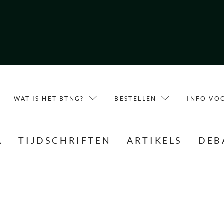
WAT IS HET BTNG?
BESTELLEN
INFO VO
A
TIJDSCHRIFTEN
ARTIKELS
DEB