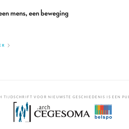
een mens, een beweging
ER
H TIJDSCHRIFT VOOR NIEUWSTE GESCHIEDENIS IS EEN PU