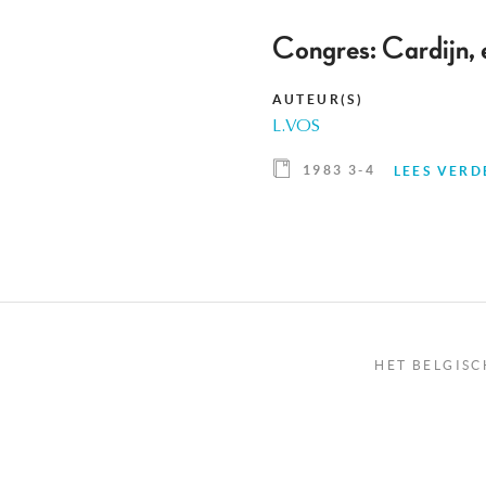
Congres: Cardijn, 
AUTEUR(S)
L.VOS
1983 3-4
LEES VERD
HET BELGISC