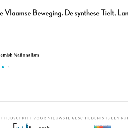
de Vlaamse Beweging. De synthese Tielt, 
lemish Nationalism
ER
H TIJDSCHRIFT VOOR NIEUWSTE GESCHIEDENIS IS EEN PU