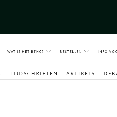
WAT IS HET BTNG?
BESTELLEN
INFO VO
A
TIJDSCHRIFTEN
ARTIKELS
DEB