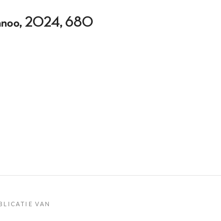
Lannoo, 2024, 680
BLICATIE VAN