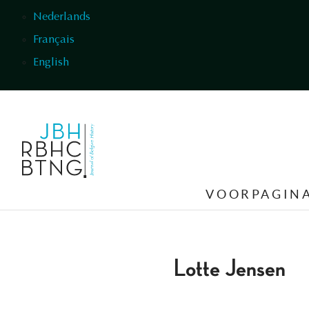
Overslaan en naar de inhoud gaan
Nederlands
Français
English
VOORPAGIN
Lotte Jensen