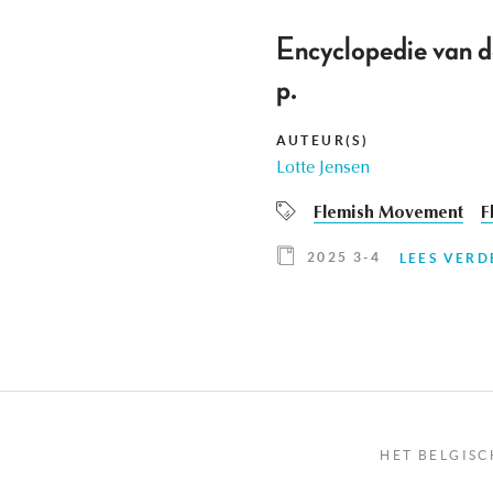
Encyclopedie van 
p.
AUTEUR(S)
Lotte Jensen
Flemish Movement
F
2025 3-4
LEES VERD
HET BELGISC