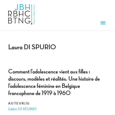
Overslaan en naar de inhoud gaan
Men
Laura DI SPURIO
Comment l’adolescence vient aux filles :
discours, modèles et réalités. Une histoire de
l’adolescence féminine en Belgique
francophone de 1919 à 1960
AUTEUR(S)
Laura DI SPURIO