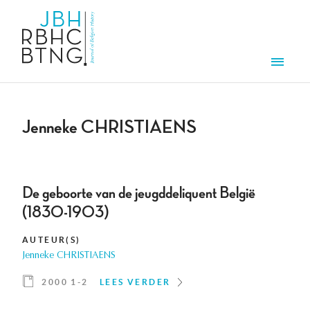
Overslaan en naar de inhoud gaan
Men
Jenneke CHRISTIAENS
De geboorte van de jeugddeliquent België
(1830-1903)
AUTEUR(S)
Jenneke CHRISTIAENS
2000 1-2
LEES VERDER