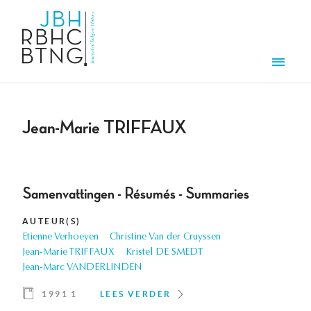
Overslaan en naar de inhoud gaan
Men
Jean-Marie TRIFFAUX
Samenvattingen - Résumés - Summaries
AUTEUR(S)
Etienne Verhoeyen
Christine Van der Cruyssen
Jean-Marie TRIFFAUX
Kristel DE SMEDT
Jean-Marc VANDERLINDEN
1991 1
LEES VERDER