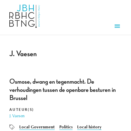
Overslaan en naar de inhoud gaan
Men
J. Vaesen
Osmose, dwang en tegenmacht. De
verhoudingen tussen de openbare besturen in
Brussel
AUTEUR(S)
J. Vaesen
Local Government
Politics
Local history