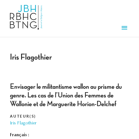
Overslaan en naar de inhoud gaan
Men
Iris Flagothier
Envisager le militantisme wallon au prisme du
genre. Les cas de l’Union des Femmes de
Wallonie et de Marguerite Horion-Delchef
AUTEUR(S)
Iris Flagothier
Français :