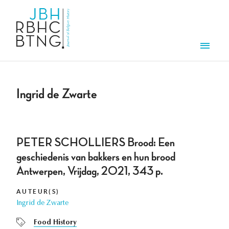
Overslaan en naar de inhoud gaan
Men
Ingrid de Zwarte
PETER SCHOLLIERS Brood: Een
geschiedenis van bakkers en hun brood
Antwerpen, Vrijdag, 2021, 343 p.
AUTEUR(S)
Ingrid de Zwarte
Food History