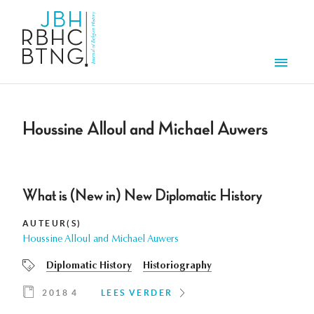
Overslaan en naar de inhoud gaan
Men
Houssine Alloul and Michael Auwers
What is (New in) New Diplomatic History
AUTEUR(S)
Houssine Alloul and Michael Auwers
Diplomatic History
Historiography
2018 4
LEES VERDER