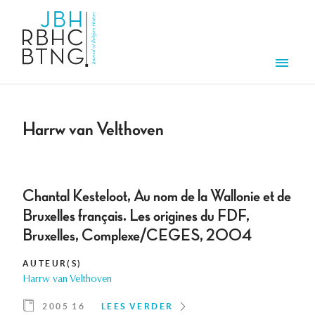
Overslaan en naar de inhoud gaan
Men
Harrw van Velthoven
Chantal Kesteloot, Au nom de la Wallonie et de
Bruxelles français. Les origines du FDF,
Bruxelles, Complexe/CEGES, 2004
AUTEUR(S)
Harrw van Velthoven
2005 16
LEES VERDER