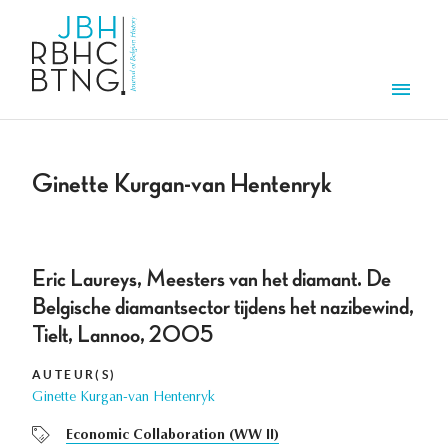
Overslaan en naar de inhoud gaan
Men
Ginette Kurgan-van Hentenryk
Eric Laureys, Meesters van het diamant. De
Belgische diamantsector tijdens het nazibewind,
Tielt, Lannoo, 2005
AUTEUR(S)
Ginette Kurgan-van Hentenryk
Economic Collaboration (WW II)