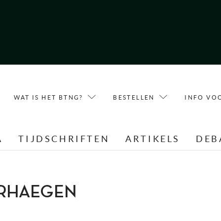
WAT IS HET BTNG?
BESTELLEN
INFO VO
A
TIJDSCHRIFTEN
ARTIKELS
DEB
ERHAEGEN