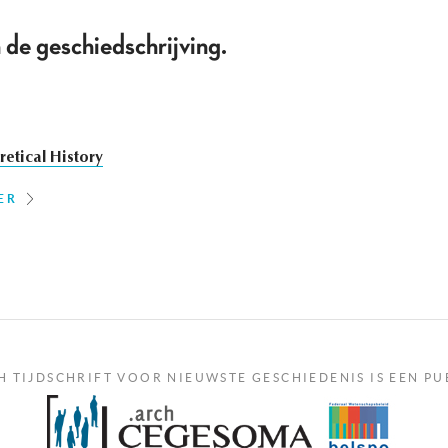
de geschiedschrijving.
etical History
ER
H TIJDSCHRIFT VOOR NIEUWSTE GESCHIEDENIS IS EEN PU