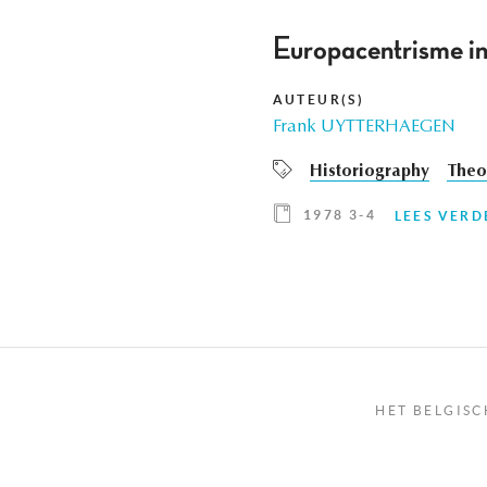
Europacentrisme in 
AUTEUR(S)
Frank UYTTERHAEGEN
Historiography
Theor
1978 3-4
LEES VERD
HET BELGISC