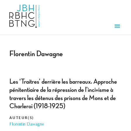
Overslaan en naar de inhoud gaan
Men
Florentin Dawagne
Les ‘Traitres’ derrière les barreaux. Approche
pénitentiaire de la répression de l’incivisme à
travers les détenus des prisons de Mons et de
Charleroi (1918-1925)
AUTEUR(S)
Florentin Dawagne