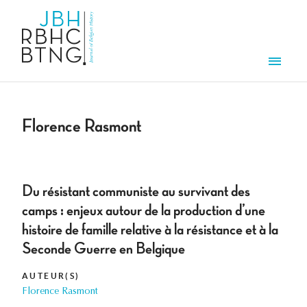
Overslaan en naar de inhoud gaan
Men
Florence Rasmont
Du résistant communiste au survivant des
camps : enjeux autour de la production d’une
histoire de famille relative à la résistance et à la
Seconde Guerre en Belgique
AUTEUR(S)
Florence Rasmont