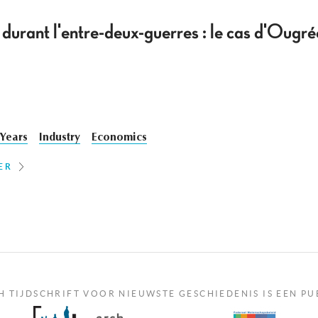
 durant l'entre-deux-guerres : le cas d'Oug
 Years
Industry
Economics
ER
H TIJDSCHRIFT VOOR NIEUWSTE GESCHIEDENIS IS EEN PU