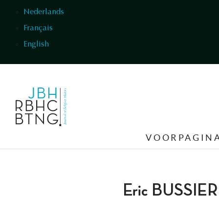
Overslaan en naar de inhoud gaan
Nederlands
Français
English
VOORPAGIN
Eric BUSSIE