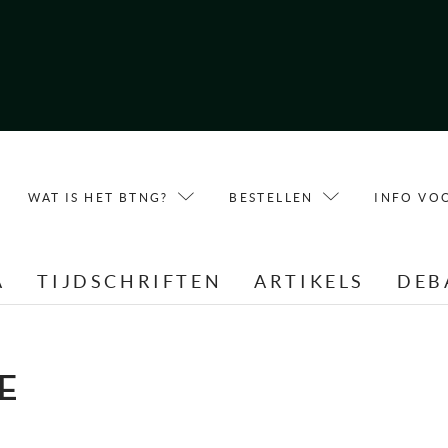
WAT IS HET BTNG?
BESTELLEN
INFO VO
A
TIJDSCHRIFTEN
ARTIKELS
DEB
RE