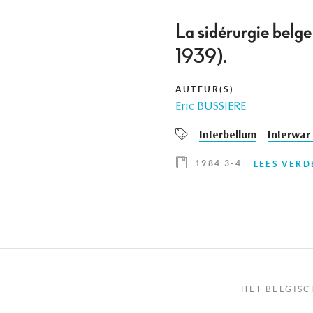
La sidérurgie belge
1939).
AUTEUR(S)
Eric BUSSIERE
Interbellum
Interwar
1984 3-4
LEES VERD
HET BELGISC