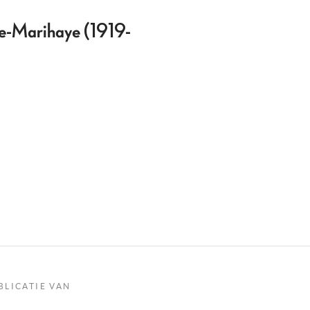
rée-Marihaye (1919-
BLICATIE VAN