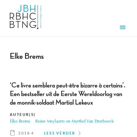
Overslaan en naar de inhoud gaan
Men
Elke Brems
‘Ce livre semblera peut-être bizarre à certains’.
Een bestseller uit de Eerste Wereldoorlog van
de monnik-soldaat Martial Lekeux
AUTEUR(S)
Elke Brems
Reine Meylaerts en Myrthel Van Etterbeeck
2018 4
LEES VERDER