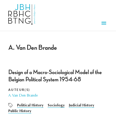
Overslaan en naar de inhoud gaan
Men
A. Van Den Brande
Design of a Macro-Sociological Model of the
Belgian Political System 1954-68
AUTEUR(S)
A. Van Den Brande
Political History
Sociology
Judicial History
Public History