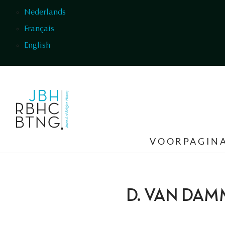
Overslaan en naar de inhoud gaan
Nederlands
Français
English
VOORPAGIN
D. VAN DAM