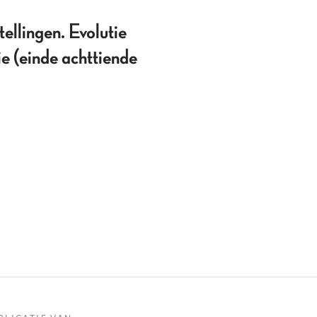
ellingen. Evolutie
e (einde achttiende