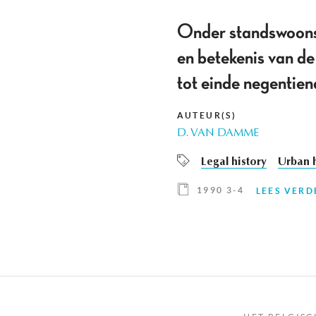
Onder standswoonst,
en betekenis van de
tot einde negentien
AUTEUR(S)
D. VAN DAMME
Legal history
Urban h
1990 3-4
LEES VERD