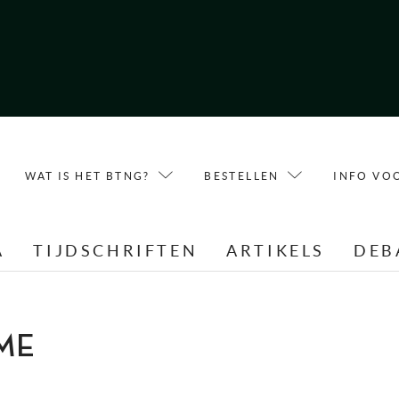
WAT IS HET BTNG?
BESTELLEN
INFO VO
A
TIJDSCHRIFTEN
ARTIKELS
DEB
ME