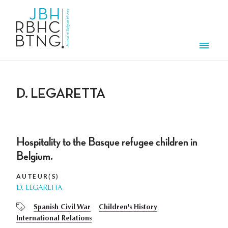
Overslaan en naar de inhoud gaan
Men
D. LEGARETTA
Hospitality to the Basque refugee children in
Belgium.
AUTEUR(S)
D. LEGARETTA
Spanish Civil War
Children's History
International Relations