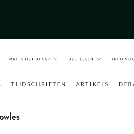
WAT IS HET BTNG?
BESTELLEN
INFO VO
A
TIJDSCHRIFTEN
ARTIKELS
DEB
owles