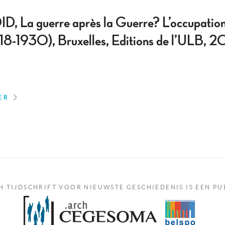
 guerre après la Guerre? L’occupation b
918-1930), Bruxelles, Editions de l’ULB, 
ER
H TIJDSCHRIFT VOOR NIEUWSTE GESCHIEDENIS IS EEN PU