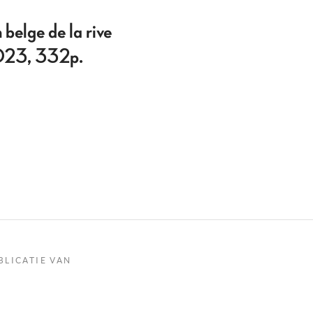
elge de la rive
2023, 332p.
BLICATIE VAN