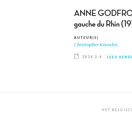
ANNE GODFROID, La
gauche du Rhin (1
AUTEUR(S)
Christopher Knowles
2024 3-4
LEES VERD
HET BELGISC