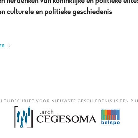
 herdenken van koninklijke en politieke elite
culturele en politieke geschiedenis
ER
H TIJDSCHRIFT VOOR NIEUWSTE GESCHIEDENIS IS EEN PU