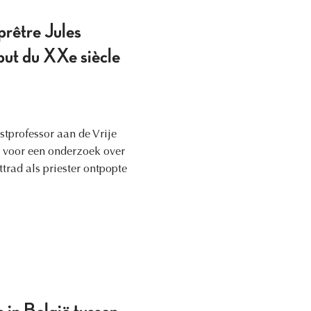
prêtre Jules
but du XXe siècle
stprofessor aan de Vrije
) voor een onderzoek over
trad als priester ontpopte