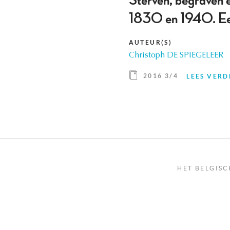
Sterven, begraven en
1830 en 1940. Een 
AUTEUR(S)
Christoph DE SPIEGELEER
2016 3/4
LEES VERD
HET BELGISC