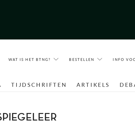
WAT IS HET BTNG?
BESTELLEN
INFO VO
A
TIJDSCHRIFTEN
ARTIKELS
DEB
E SPIEGELEER