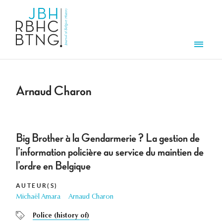
Overslaan en naar de inhoud gaan
Men
Arnaud Charon
Big Brother à la Gendarmerie ? La gestion de
l’information policière au service du maintien de
l’ordre en Belgique
AUTEUR(S)
Michaël Amara
Arnaud Charon
Police (history of)