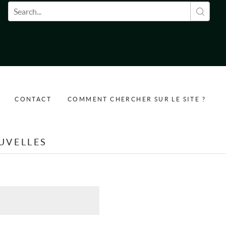
Formulaire de recherche
CONTACT
COMMENT CHERCHER SUR LE SITE ?
UVELLES