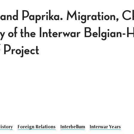
and Paprika. Migration, C
 of the Interwar Belgian-
 Project
istory
Foreign Relations
Interbellum
Interwar Years