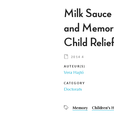
Milk Sauce 
and Memory
Child Relief
2014 4
AUTEUR(S)
Vera Hajtó
CATEGORY
Doctorats
Memory
Children's H