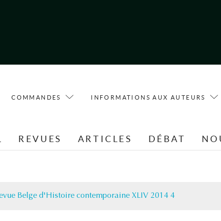
COMMANDES
INFORMATIONS AUX AUTEURS
L
REVUES
ARTICLES
DÉBAT
NO
evue Belge d'Histoire contemporaine XLIV 2014 4