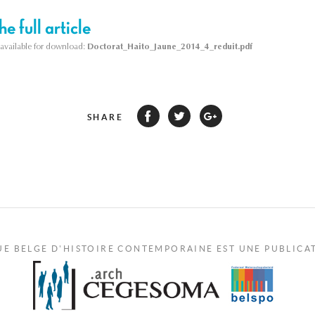
e full article
s available for download:
Doctorat_Haito_Jaune_2014_4_reduit.pdf
SHARE
UE BELGE D'HISTOIRE CONTEMPORAINE EST UNE PUBLICA