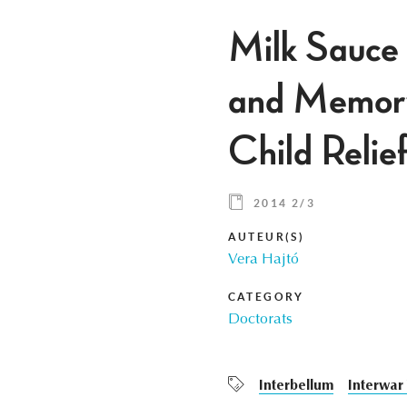
Milk Sauce 
and Memory
Child Relief
2014 2/3
AUTEUR(S)
Vera Hajtó
CATEGORY
Doctorats
Interbellum
Interwar