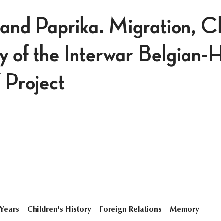
and Paprika. Migration, C
 of the Interwar Belgian-
 Project
 Years
Children's History
Foreign Relations
Memory