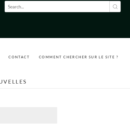
Formulaire de recherche
CONTACT
COMMENT CHERCHER SUR LE SITE ?
UVELLES