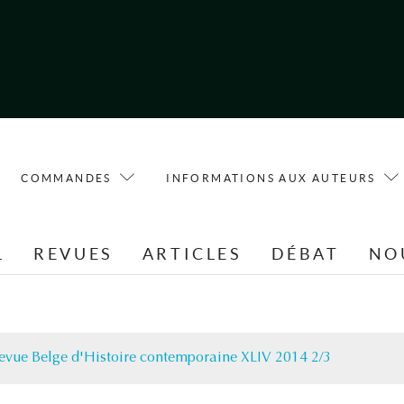
COMMANDES
INFORMATIONS AUX AUTEURS
L
REVUES
ARTICLES
DÉBAT
NO
evue Belge d'Histoire contemporaine XLIV 2014 2/3