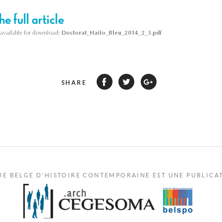
e full article
s available for download:
Doctorat_Haito_Bleu_2014_2_3.pdf
SHARE
UE BELGE D'HISTOIRE CONTEMPORAINE EST UNE PUBLICA