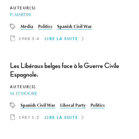
AUTEUR(S)
P. MARTIN
Media
Politics
Spanish Civil War
1988 3-4
LIRE LA SUITE
Les Libéraux belges face à la Guerre Civile
Espagnole.
AUTEUR(S)
M. D'HOORE
Spanish Civil War
Liberal Party
Politics
1987 1-2
LIRE LA SUITE