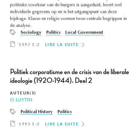
politieke voorkeur van de burgers is aangeduid, levert wel
individuele gegevens op en is het uitgangspunt van deze
bijdrage. Klasse en religie vormen twee centrale begrippen in
de analyse.
Sociology
Politics
Local Government
1997 1-2
LIRE LA SUITE
Politiek corporatisme en de crisis van de liberale
ideologie (1920-1944). Deel 2
AUTEUR(S)
D. LUYTEN
Political History
Politics
1993 1-2
LIRE LA SUITE