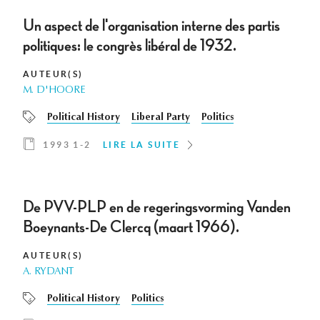
Un aspect de l'organisation interne des partis
politiques: le congrès libéral de 1932.
AUTEUR(S)
M. D'HOORE
Political History
Liberal Party
Politics
1993 1-2
LIRE LA SUITE
De PVV-PLP en de regeringsvorming Vanden
Boeynants-De Clercq (maart 1966).
AUTEUR(S)
A. RYDANT
Political History
Politics