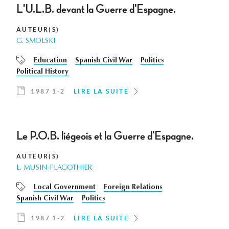
L'U.L.B. devant la Guerre d'Espagne.
AUTEUR(S)
G. SMOLSKI
Education
Spanish Civil War
Politics
Political History
1987 1-2
LIRE LA SUITE
Le P.O.B. liégeois et la Guerre d'Espagne.
AUTEUR(S)
L. MUSIN-FLAGOTHIER
Local Government
Foreign Relations
Spanish Civil War
Politics
1987 1-2
LIRE LA SUITE