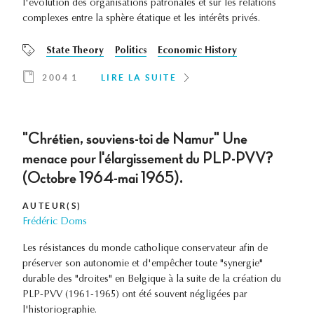
l'évolution des organisations patronales et sur les relations
complexes entre la sphère étatique et les intérêts privés.
State Theory
Politics
Economic History
2004 1
LIRE LA SUITE
"Chrétien, souviens-toi de Namur" Une
menace pour l'élargissement du PLP-PVV?
(Octobre 1964-mai 1965).
AUTEUR(S)
Frédéric Doms
Les résistances du monde catholique conservateur afin de
préserver son autonomie et d'empêcher toute "synergie"
durable des "droites" en Belgique à la suite de la création du
PLP-PVV (1961-1965) ont été souvent négligées par
l'historiographie.