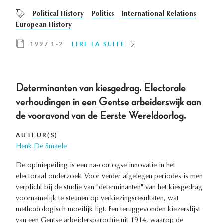
Political History
Politics
International Relations
European History
1997 1-2
LIRE LA SUITE
Determinanten van kiesgedrag. Electorale
verhoudingen in een Gentse arbeiderswijk aan
de vooravond van de Eerste Wereldoorlog.
AUTEUR(S)
Henk De Smaele
De opiniepeiling is een na-oorlogse innovatie in het
electoraal onderzoek. Voor verder afgelegen periodes is men
verplicht bij de studie van "determinanten" van het kiesgedrag
voornamelijk te steunen op verkiezingsresultaten, wat
methodologisch moeilijk ligt. Een teruggevonden kiezerslijst
van een Gentse arbeidersparochie uit 1914, waarop de