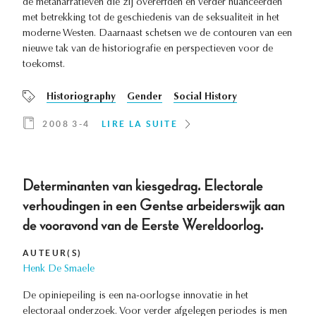
de metanarratieven die zij overerfden en verder nuanceerden
met betrekking tot de geschiedenis van de seksualiteit in het
moderne Westen. Daarnaast schetsen we de contouren van een
nieuwe tak van de historiografie en perspectieven voor de
toekomst.
Historiography
Gender
Social History
2008 3-4
LIRE LA SUITE
Determinanten van kiesgedrag. Electorale
verhoudingen in een Gentse arbeiderswijk aan
de vooravond van de Eerste Wereldoorlog.
AUTEUR(S)
Henk De Smaele
De opiniepeiling is een na-oorlogse innovatie in het
electoraal onderzoek. Voor verder afgelegen periodes is men