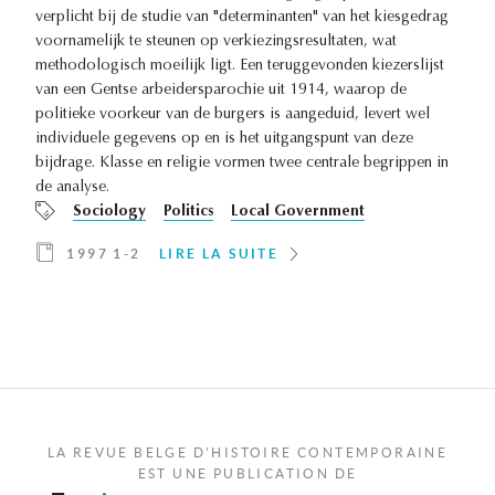
verplicht bij de studie van "determinanten" van het kiesgedrag
voornamelijk te steunen op verkiezingsresultaten, wat
methodologisch moeilijk ligt. Een teruggevonden kiezerslijst
van een Gentse arbeidersparochie uit 1914, waarop de
politieke voorkeur van de burgers is aangeduid, levert wel
individuele gegevens op en is het uitgangspunt van deze
bijdrage. Klasse en religie vormen twee centrale begrippen in
de analyse.
Sociology
Politics
Local Government
1997 1-2
LIRE LA SUITE
LA REVUE BELGE D'HISTOIRE CONTEMPORAINE
EST UNE PUBLICATION DE