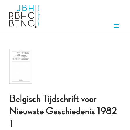
Aller au contenu principal
Men
Belgisch Tijdschrift voor
Nieuwste Geschiedenis 1982
1