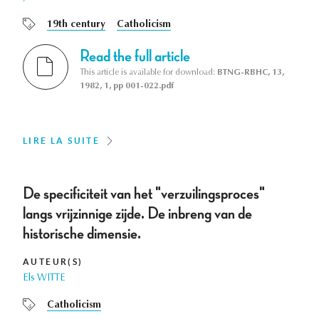
19th century
Catholicism
Read the full article
This article is available for download:
BTNG-RBHC, 13,
1982, 1, pp 001-022.pdf
LIRE LA SUITE
De specificiteit van het "verzuilingsproces"
langs vrijzinnige zijde. De inbreng van de
historische dimensie.
AUTEUR(S)
Els WITTE
Catholicism