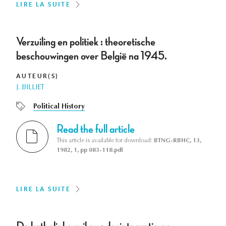
LIRE LA SUITE
Verzuiling en politiek : theoretische
beschouwingen over België na 1945.
AUTEUR(S)
J. BILLIET
Political History
Read the full article
This article is available for download:
BTNG-RBHC, 13,
1982, 1, pp 083-118.pdf
LIRE LA SUITE