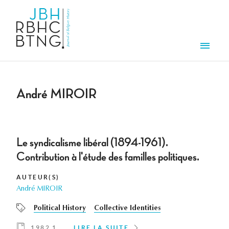
Aller au contenu principal
Men
André MIROIR
Le syndicalisme libéral (1894-1961).
Contribution à l'étude des familles politiques.
AUTEUR(S)
André MIROIR
Political History
Collective Identities
1982 1
LIRE LA SUITE