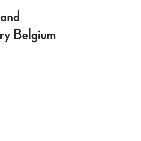
 and
ury Belgium