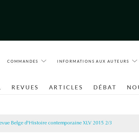
COMMANDES
INFORMATIONS AUX AUTEURS
L
REVUES
ARTICLES
DÉBAT
NO
evue Belge d'Histoire contemporaine XLV 2015 2/3