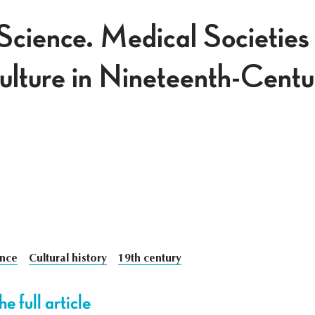
 Science. Medical Societies
Culture in Nineteenth-Cent
ence
Cultural history
19th century
e full article