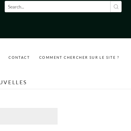
Formulaire de recherche
CONTACT
COMMENT CHERCHER SUR LE SITE ?
UVELLES