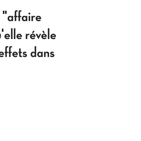
"affaire
elle révèle
effets dans