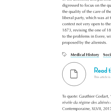
digressed to focus on the qu
the quality of the care of t
liberal party, which was at 
context not very open to the
1873, revising the one of 18
to the problems in Evere, wi
proposed by the alienists.
Medical History
Soci
Read th
This article i
To quote: Gauthier Godart,
révèle du régime des aliénés 
Contemporaine, XLVII, 2017