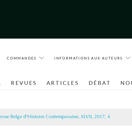
COMMANDES
INFORMATIONS AUX AUTEURS
L
REVUES
ARTICLES
DÉBAT
NO
evue Belge d'Histoire Contemporaine, XLVII, 2017, 4