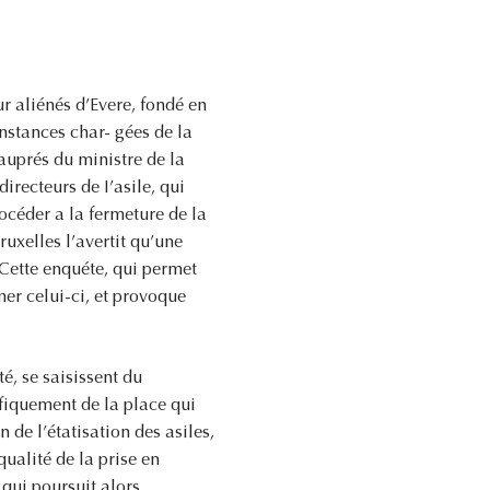
r aliénés d’Evere, fondé en
instances char- gées de la
auprés du ministre de la
irecteurs de I’asile, qui
rocéder a la fermeture de la
uxelles l’avertit qu’une
 Cette enquéte, qui permet
mer celui-ci, et provoque
té, se saisissent du
ifiquement de la place qui
 de l’étatisation des asiles,
ualité de la prise en
 qui poursuit alors