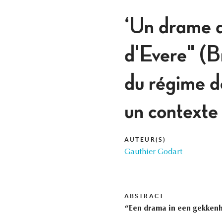
‘Un drame d
d'Evere" (B
du régime de
un contexte
AUTEUR(S)
Gauthier Godart
ABSTRACT
“Een drama in een gekkenhu