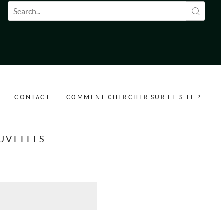
Formulaire de recherche
CONTACT
COMMENT CHERCHER SUR LE SITE ?
UVELLES