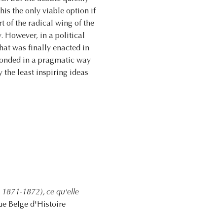
is the only viable option if
t of the radical wing of the
y. However, in a political
that was finally enacted in
esponded in a pragmatic way
y the least inspiring ideas
, 1871-1872), ce qu'elle
ue Belge d'Histoire