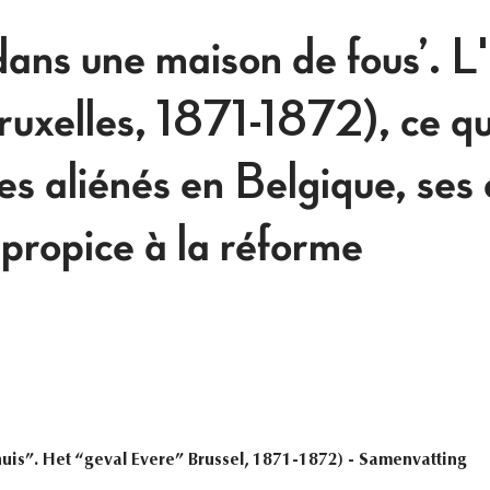
ans une maison de fous’. L' 
ruxelles, 1871-1872), ce qu'
s aliénés en Belgique, ses 
 propice à la réforme
is”. Het “geval Evere” Brussel, 1871-1872) - Samenvatting