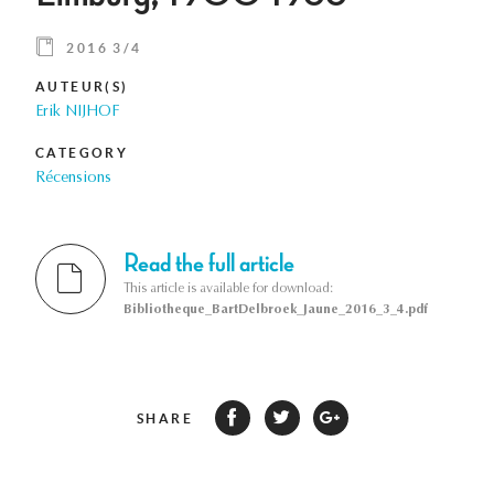
2016 3/4
AUTEUR(S)
Erik NIJHOF
CATEGORY
Récensions
Read the full article
This article is available for download:
Bibliotheque_BartDelbroek_Jaune_2016_3_4.pdf
SHARE