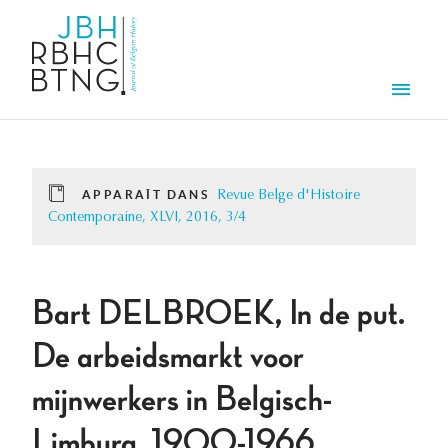
Aller au contenu principal
Men
APPARAÎT DANS
Revue Belge d'Histoire
Contemporaine, XLVI, 2016, 3/4
Bart DELBROEK, In de put.
De arbeidsmarkt voor
mijnwerkers in Belgisch-
Limburg, 1900-1966