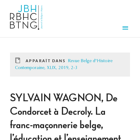
Aller au contenu principal
Men
APPARAÎT DANS
Revue Belge d'Histoire
Contemporaine, XLIX, 2019, 2-3
SYLVAIN WAGNON, De
Condorcet à Decroly. La
franc-maçonnerie belge,
l’éducation et l’enseignement