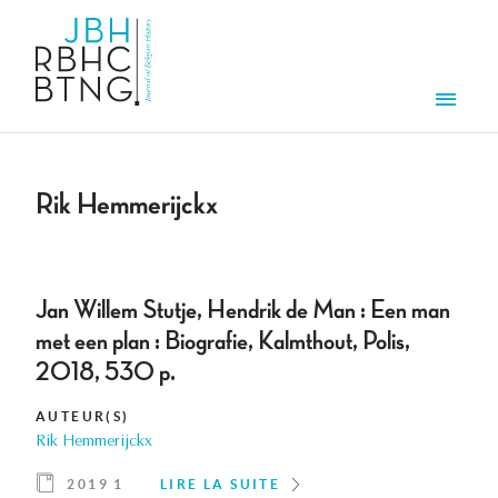
Aller au contenu principal
Men
Rik Hemmerijckx
Jan Willem Stutje, Hendrik de Man : Een man
met een plan : Biografie, Kalmthout, Polis,
2018, 530 p.
AUTEUR(S)
Rik Hemmerijckx
2019 1
LIRE LA SUITE