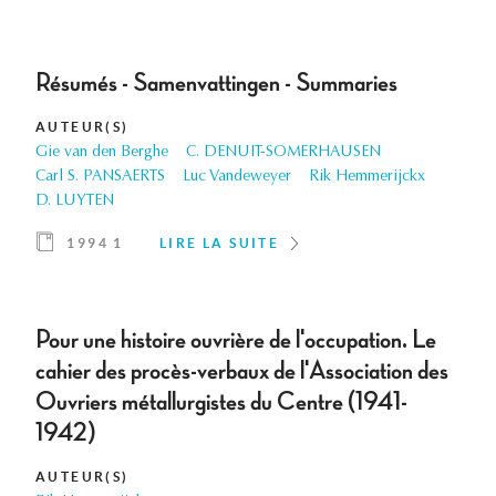
Résumés - Samenvattingen - Summaries
AUTEUR(S)
Gie van den Berghe
C. DENUIT-SOMERHAUSEN
Carl S. PANSAERTS
Luc Vandeweyer
Rik Hemmerijckx
D. LUYTEN
1994 1
LIRE LA SUITE
Pour une histoire ouvrière de l'occupation. Le
cahier des procès-verbaux de l'Association des
Ouvriers métallurgistes du Centre (1941-
1942)
AUTEUR(S)