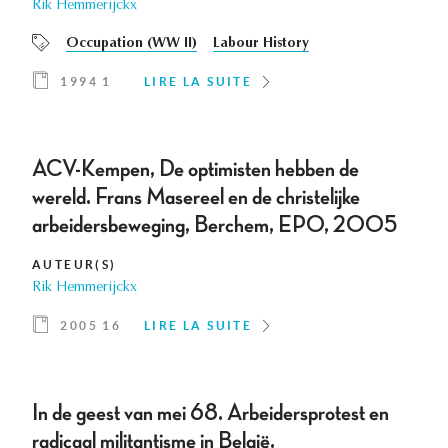
Rik Hemmerijckx
Occupation (WW II)
Labour History
1994 1
LIRE LA SUITE
ACV-Kempen, De optimisten hebben de
wereld. Frans Masereel en de christelijke
arbeidersbeweging, Berchem, EPO, 2005
AUTEUR(S)
Rik Hemmerijckx
2005 16
LIRE LA SUITE
In de geest van mei 68. Arbeidersprotest en
radicaal militantisme in België.