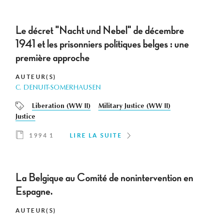
Le décret "Nacht und Nebel" de décembre
1941 et les prisonniers politiques belges : une
première approche
AUTEUR(S)
C. DENUIT-SOMERHAUSEN
Liberation (WW II)
Military Justice (WW II)
Justice
1994 1
LIRE LA SUITE
La Belgique au Comité de nonintervention en
Espagne.
AUTEUR(S)