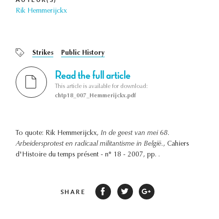
Rik Hemmerijckx
Strikes
Public History
Read the full article
This article is available for download:
chtp18_007_Hemmerijckx.pdf
To quote: Rik Hemmerijckx,
In de geest van mei 68.
Arbeidersprotest en radicaal militantisme in België.
, Cahiers
d'Histoire du temps présent - n° 18 - 2007, pp. .
SHARE