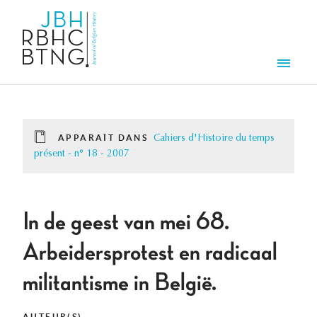
Aller au contenu principal
Men
APPARAÎT DANS
Cahiers d'Histoire du temps
présent - n° 18 - 2007
In de geest van mei 68.
Arbeidersprotest en radicaal
militantisme in België.
AUTEUR(S)