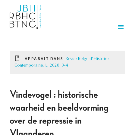
Aller au contenu principal
Men
APPARAÎT DANS
Revue Belge d'Histoire
Contemporaine, L, 2020, 3-4
Vindevogel : historische
waarheid en beeldvorming
over de repressie in
Vlaanderen