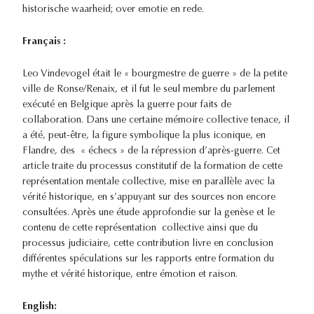
historische waarheid; over emotie en rede.
Français :
Leo Vindevogel était le « bourgmestre de guerre » de la petite
ville de Ronse/Renaix, et il fut le seul membre du parlement
exécuté en Belgique après la guerre pour faits de
collaboration. Dans une certaine mémoire collective tenace, il
a été, peut-être, la figure symbolique la plus iconique, en
Flandre, des « échecs » de la répression d’après-guerre. Cet
article traite du processus constitutif de la formation de cette
représentation mentale collective, mise en parallèle avec la
vérité historique, en s’appuyant sur des sources non encore
consultées. Après une étude approfondie sur la genèse et le
contenu de cette représentation collective ainsi que du
processus judiciaire, cette contribution livre en conclusion
différentes spéculations sur les rapports entre formation du
mythe et vérité historique, entre émotion et raison.
English: