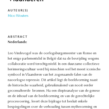
AUTEUR(S)
Nico Wouters
ABSTRACT
Nederlands:
Leo Vindevogel was de oorlogsburgemeester van Ronse en
het enige parlementslid in België dat na de bevrijding wegens
collaboratie werd terechtgesteld. In een duurzame collectieve
herinneringscultuur werd hij misschien wel het meest iconische
symbool in Vlaanderen van het zogenaamde falen van de
naoorlogse repressie. Dit artikel legt de beeldvorming naast
de historische waarheid, gebruikmakend van nooit eerder
geconsulteerde bronnen. Na een diepteanalyse van de genese
en de inhoud van de beeldvorming en van de gerechtelijke
procesvoering, levert deze bijdrage tot besluit enkele
bespiegelingen over de verhouding tussen mythevorming en