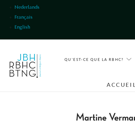
Aller au contenu principal
Nederlands
Français
English
QU'EST-CE QUE LA RBHC?
ACCUEI
Martine Verma