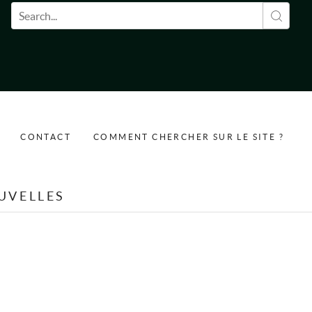
Formulaire de recherche
CONTACT
COMMENT CHERCHER SUR LE SITE ?
UVELLES