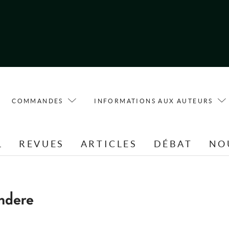
COMMANDES
INFORMATIONS AUX AUTEURS
L
REVUES
ARTICLES
DÉBAT
NO
ndere