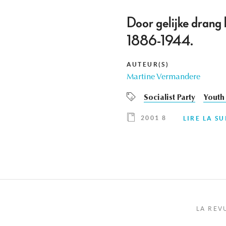
Door gelijke drang 
1886-1944.
AUTEUR(S)
Martine Vermandere
Socialist Party
Youth
2001 8
LIRE LA SU
LA REV