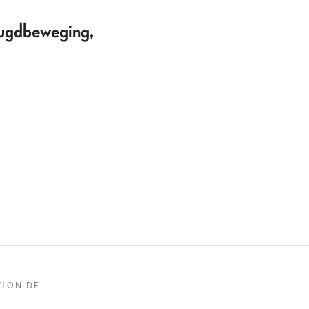
jeugdbeweging,
TION DE