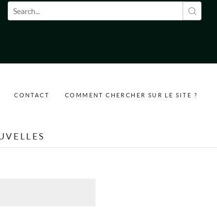
Formulaire de recherche
CONTACT
COMMENT CHERCHER SUR LE SITE ?
UVELLES