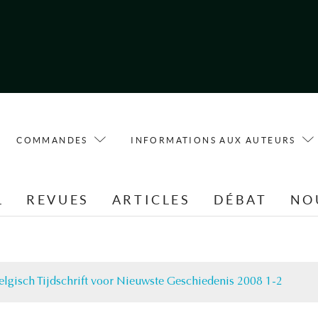
COMMANDES
INFORMATIONS AUX AUTEURS
L
REVUES
ARTICLES
DÉBAT
NO
elgisch Tijdschrift voor Nieuwste Geschiedenis 2008 1-2