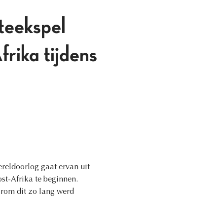
teekspel
frika tijdens
ereldoorlog gaat ervan uit
ost-Afrika te beginnen.
rom dit zo lang werd