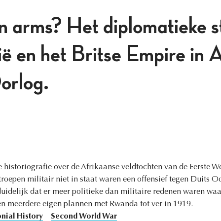
 arms? Het diplomatieke s
ë en het Britse Empire in A
orlog.
 historiografie over de Afrikaanse veldtochten van de Eerste W
roepen militair niet in staat waren een offensief tegen Duits O
delijk dat er meer politieke dan militaire redenen waren waa
den meerdere eigen plannen met Rwanda tot ver in 1919.
nial History
Second World War