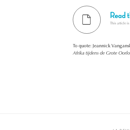
Read th
This article i
To quote: Jeannick Vangan
Afrika tijdens de Grote Oorlo