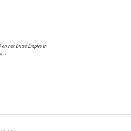
 en het Britse Empire in
. .