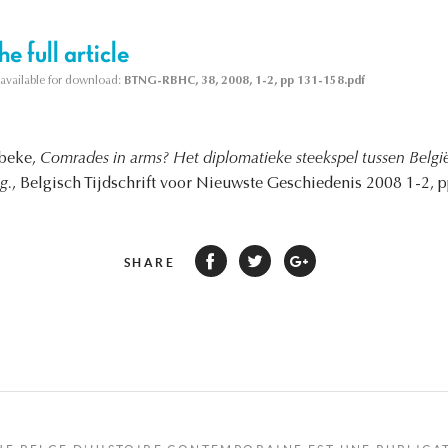
e full article
s available for download:
BTNG-RBHC, 38, 2008, 1-2, pp 131-158.pdf
sbeke,
Comrades in arms? Het diplomatieke steekspel tussen België
g.
, Belgisch Tijdschrift voor Nieuwste Geschiedenis 2008 1-2, pp
SHARE