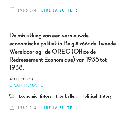
1986 3-4
LIRE LA SUITE
De mislukking van een vernieuwde
economische politiek in België vóór de Tweede
Wereldoorlog : de OREC (Office de
Redressement Economique) van 1935 tot
1938.
AUTEUR(S)
G. VANTHEMSCHE
Economic History
Interbellum
Political History
1982 2-3
LIRE LA SUITE