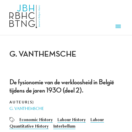
Aller au contenu principal
Men
G. VANTHEMSCHE
De fysionomie van de werkloosheid in België
tijdens de jaren 1930 (deel 2).
AUTEUR(S)
G. VANTHEMSCHE
Economic History
Labour History
Labour
Quantitative History
Interbellum