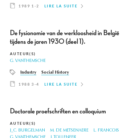
1989 1-2
LIRE LA SUITE
De fysionomie van de werkloosheid in België
tijdens de jaren 1930 (deel 1).
AUTEUR(S)
G. VANTHEMSCHE
Industry
Social History
1988 3-4
LIRE LA SUITE
Doctorale proefschriften en colloquium
AUTEUR(S)
J_C. BURGELMAN
M. DE METSENAERE
L. FRANCOIS
G. VANTHEMSCHE
J. TOLLENEER