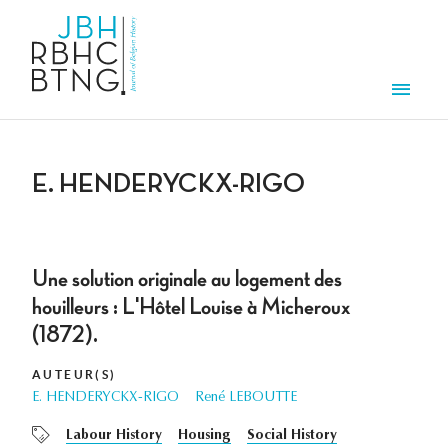
Aller au contenu principal
Men
E. HENDERYCKX-RIGO
Une solution originale au logement des
houilleurs : L'Hôtel Louise à Micheroux
(1872).
AUTEUR(S)
E. HENDERYCKX-RIGO
René LEBOUTTE
Labour History
Housing
Social History