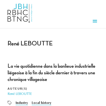
Aller au contenu principal
Men
René LEBOUTTE
La vie quotidienne dans la banlieue industrielle
liégeoise à la fin du siècle dernier à travers une
chronique villageoise
AUTEUR(S)
René LEBOUTTE
Industry
Local history