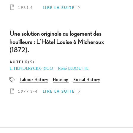
1981 4
LIRE LA SUITE
Une solution originale au logement des
houilleurs : L'Hôtel Louise à Micheroux
(1872).
AUTEUR(S)
E. HENDERYCKX-RIGO
René LEBOUTTE
Labour History
Housing
Social History
1977 3-4
LIRE LA SUITE