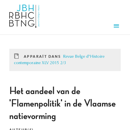
Aller au contenu principal
Men
APPARAÎT DANS
Revue Belge d'Histoire
contemporaine XLV 2015 2/3
Het aandeel van de
'Flamenpolitik' in de Vlaamse
natievorming
AUTEUR(S)