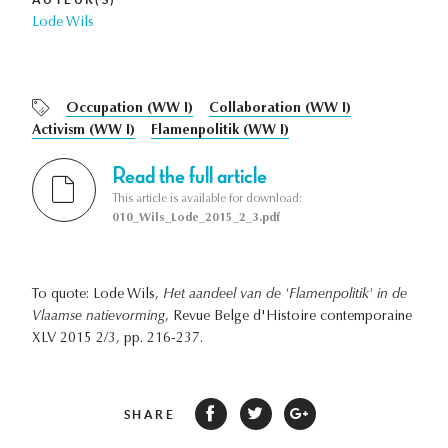
Lode Wils
Occupation (WW I)
Collaboration (WW I)
Activism (WW I)
Flamenpolitik (WW I)
Read the full article
This article is available for download:
010_Wils_Lode_2015_2_3.pdf
To quote: Lode Wils,
Het aandeel van de 'Flamenpolitik' in de
Vlaamse natievorming
, Revue Belge d'Histoire contemporaine
XLV 2015 2/3, pp. 216-237.
SHARE