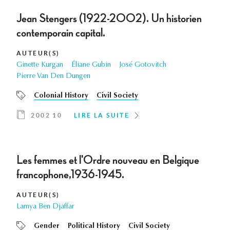
Jean Stengers (1922-2002). Un historien
contemporain capital.
AUTEUR(S)
Ginette Kurgan
Éliane Gubin
José Gotovitch
Pierre Van Den Dungen
Colonial History
Civil Society
2002 10
LIRE LA SUITE
Les femmes et l'Ordre nouveau en Belgique
francophone,1936-1945.
AUTEUR(S)
Lamya Ben Djaffar
Gender
Political History
Civil Society