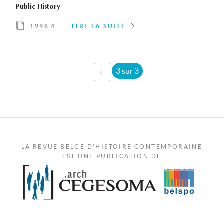
Public History
1998 4
LIRE LA SUITE
3 sur 3
‹ PRÉCÉDENT
LA REVUE BELGE D'HISTOIRE CONTEMPORAINE
EST UNE PUBLICATION DE