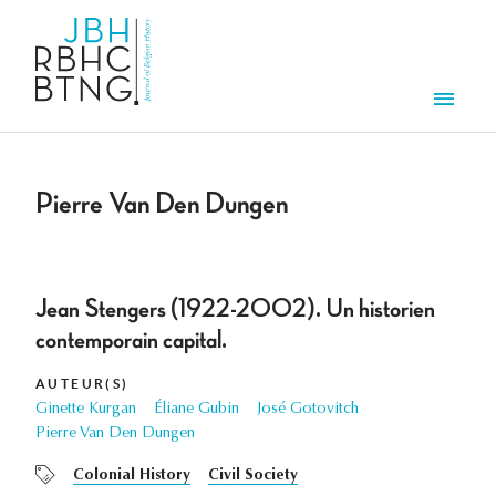
Aller au contenu principal
Men
Pierre Van Den Dungen
Jean Stengers (1922-2002). Un historien
contemporain capital.
AUTEUR(S)
Ginette Kurgan
Éliane Gubin
José Gotovitch
Pierre Van Den Dungen
Colonial History
Civil Society